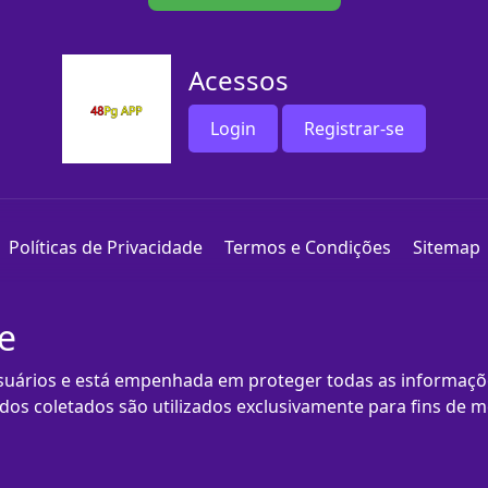
Acessos
Login
Registrar-se
Políticas de Privacidade
Termos e Condições
Sitemap
de
usuários e está empenhada em proteger todas as informaçõ
os coletados são utilizados exclusivamente para fins de m