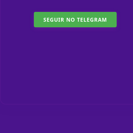
SEGUIR NO TELEGRAM