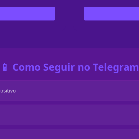
e
📱 Como Seguir no Telegram
ositivo