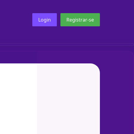
Login
Registrar-se