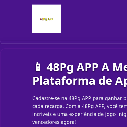
📱 48Pg APP A M
Plataforma de A
Cadastre-se na 48Pg APP para ganhar b
cada recarga. Com a 48Pg APP, você te
incríveis e uma experiência de jogo inig
vencedores agora!