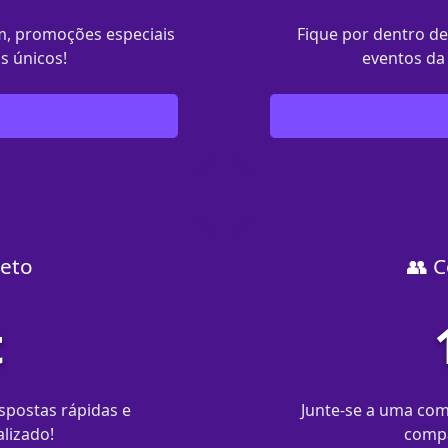
m, promoções especiais
Fique por dentro d
s únicos!
eventos da
reto
👥 
t
espostas rápidas e
Junte-se a uma com
lizado!
compa