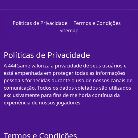
Políticas de Privacidade
Termos e Condições
Sitemap
Políticas de Privacidade
A 444Game valoriza a privacidade de seus usuários e
está empenhada em proteger todas as informações
pessoais fornecidas durante o uso de nossos canais de
comunicação. Todos os dados coletados são utilizados
exclusivamente para fins de melhoria contínua da
experiência de nossos jogadores.
Termos e Condições