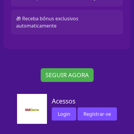
🎁 Receba bônus exclusivos
automaticamente
SEGUIR AGORA
Acessos
Login
Registrar-se