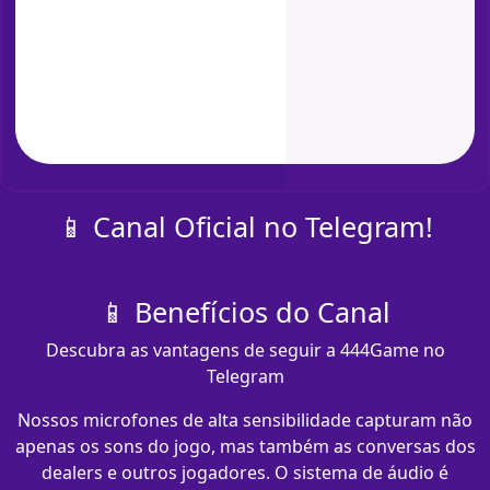
📱 Canal Oficial no Telegram!
📱 Benefícios do Canal
Descubra as vantagens de seguir a 444Game no
Telegram
Nossos microfones de alta sensibilidade capturam não
apenas os sons do jogo, mas também as conversas dos
dealers e outros jogadores. O sistema de áudio é