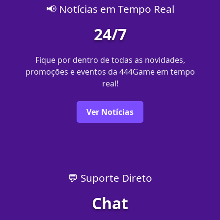
📢 Notícias em Tempo Real
24/7
Fique por dentro de todas as novidades,
promoções e eventos da 444Game em tempo
real!
Ver Notícias
💬 Suporte Direto
Chat