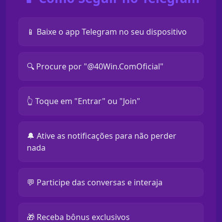
📱 Baixe o app Telegram no seu dispositivo
🔍 Procure por "@40Win.ComOficial"
👆 Toque em "Entrar" ou "Join"
🔔 Ative as notificações para não perder
nada
💬 Participe das conversas e interaja
🎁 Receba bônus exclusivos