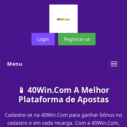
Login
Registrar-se
Menu
📱 40Win.Com A Melhor
Plataforma de Apostas
Cadastre-se na 40Win.Com para ganhar bônus no
cadastro e em cada recarga. Com a 40Win.Com,