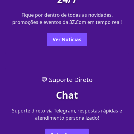
Fique por dentro de todas as novidades,
promoções e eventos da 3Z.Com em tempo real!
Ver Notícias
💬 Suporte Direto
Chat
Suporte direto via Telegram, respostas rápidas e
atendimento personalizado!