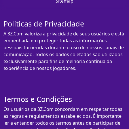
Sitemap
Políticas de Privacidade
A 3Z.Com valoriza a privacidade de seus usuários e está
empenhada em proteger todas as informações
pessoais fornecidas durante o uso de nossos canais de
comunicação. Todos os dados coletados são utilizados
exclusivamente para fins de melhoria contínua da
experiência de nossos jogadores.
Termos e Condições
Os usuários da 3Z.Com concordam em respeitar todas
as regras e regulamentos estabelecidos. É importante
ler e entender todos os termos antes de participar de