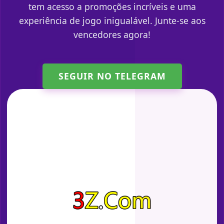
tem acesso a promoções incríveis e uma
experiência de jogo inigualável. Junte-se aos
vencedores agora!
SEGUIR NO TELEGRAM