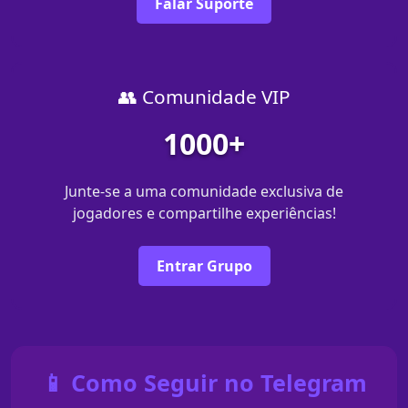
Falar Suporte
👥 Comunidade VIP
1000+
Junte-se a uma comunidade exclusiva de
jogadores e compartilhe experiências!
Entrar Grupo
📱 Como Seguir no Telegram