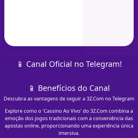
📱 Canal Oficial no Telegram!
📱 Benefícios do Canal
Descubra as vantagens de seguir a 3Z.Com no Telegram
Explore como o 'Cassino Ao Vivo' do 3Z.Com combina a
emoção dos jogos tradicionais com a conveniência das
apostas online, proporcionando uma experiência única
imersiva.