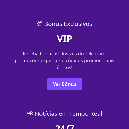
🎁 Bônus Exclusivos
VIP
Receba bônus exclusivos do Telegram,
promoções especiais e códigos promocionais
únicos!
Ver Bônus
📢 Notícias em Tempo Real
24/7