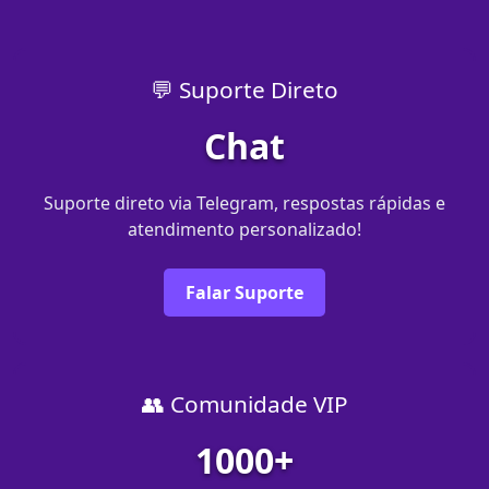
💬 Suporte Direto
Chat
Suporte direto via Telegram, respostas rápidas e
atendimento personalizado!
Falar Suporte
👥 Comunidade VIP
1000+