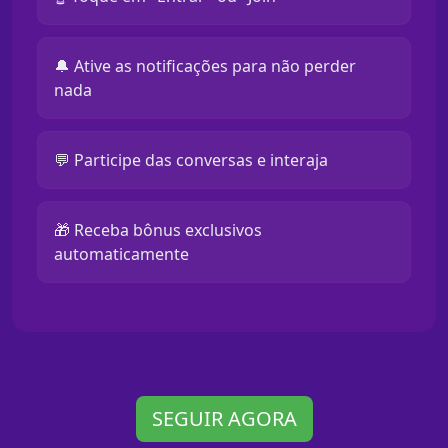
🔔 Ative as notificações para não perder
nada
💬 Participe das conversas e interaja
🎁 Receba bônus exclusivos
automaticamente
SEGUIR AGORA