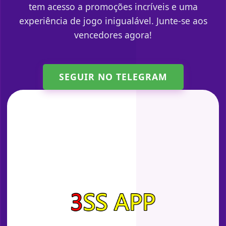
tem acesso a promoções incríveis e uma
experiência de jogo inigualável. Junte-se aos
vencedores agora!
SEGUIR NO TELEGRAM