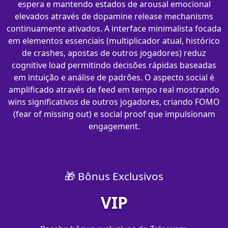
espera e mantendo estados de arousal emocional
elevados através de dopamine release mechanisms
continuamente ativados. A interface minimalista focada
em elementos essenciais (multiplicador atual, histórico
de crashes, apostas de outros jogadores) reduz
cognitive load permitindo decisões rápidas baseadas
em intuição e análise de padrões. O aspecto social é
amplificado através de feed em tempo real mostrando
wins significativos de outros jogadores, criando FOMO
(fear of missing out) e social proof que impulsionam
engagement.
🎁 Bônus Exclusivos
VIP