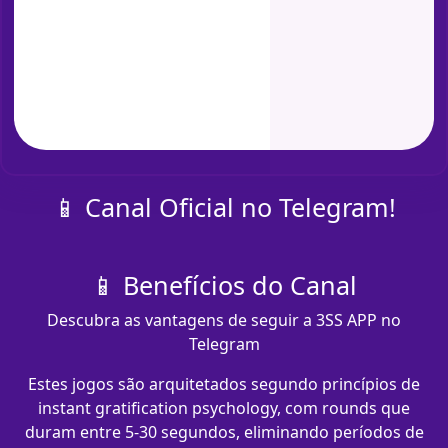
📱 Canal Oficial no Telegram!
📱 Benefícios do Canal
Descubra as vantagens de seguir a 3SS APP no
Telegram
Estes jogos são arquitetados segundo princípios de
instant gratification psychology, com rounds que
duram entre 5-30 segundos, eliminando períodos de