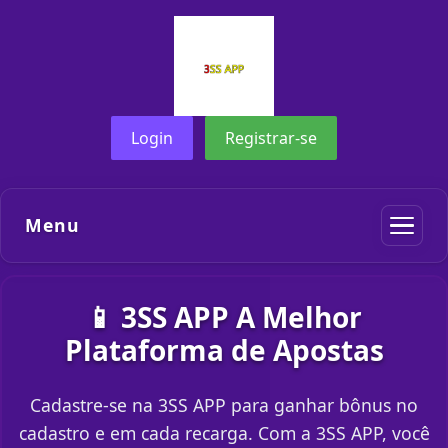
Login
Registrar-se
Menu
📱 3SS APP A Melhor
Plataforma de Apostas
Cadastre-se na 3SS APP para ganhar bônus no
cadastro e em cada recarga. Com a 3SS APP, você