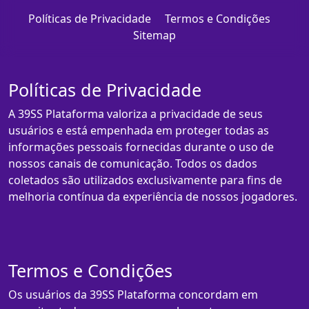
Políticas de Privacidade
Termos e Condições
Sitemap
Políticas de Privacidade
A 39SS Plataforma valoriza a privacidade de seus
usuários e está empenhada em proteger todas as
informações pessoais fornecidas durante o uso de
nossos canais de comunicação. Todos os dados
coletados são utilizados exclusivamente para fins de
melhoria contínua da experiência de nossos jogadores.
Termos e Condições
Os usuários da 39SS Plataforma concordam em