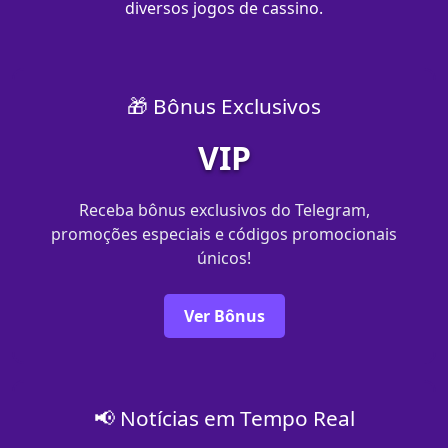
diversos jogos de cassino.
🎁 Bônus Exclusivos
VIP
Receba bônus exclusivos do Telegram,
promoções especiais e códigos promocionais
únicos!
Ver Bônus
📢 Notícias em Tempo Real