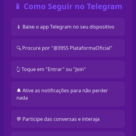
📱 Como Seguir no Telegram
📱 Baixe o app Telegram no seu dispositivo
🔍 Procure por "@39SS PlataformaOficial"
👆 Toque em "Entrar" ou "Join"
🔔 Ative as notificações para não perder
nada
💬 Participe das conversas e interaja