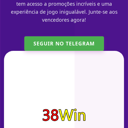
tem acesso a promoções incríveis e uma
experiência de jogo inigualável. Junte-se aos
vencedores agora!
SEGUIR NO TELEGRAM