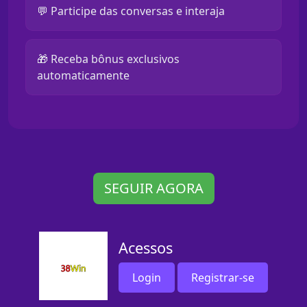
💬 Participe das conversas e interaja
🎁 Receba bônus exclusivos
automaticamente
SEGUIR AGORA
Acessos
Login
Registrar-se