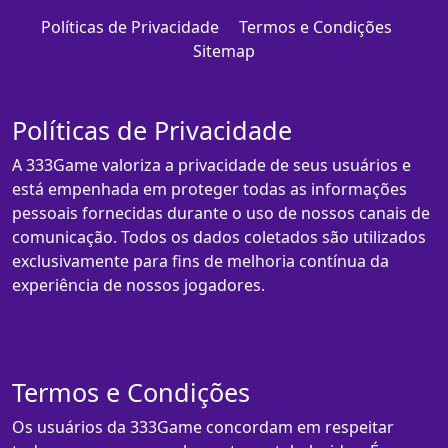
Políticas de Privacidade
Termos e Condições
Sitemap
Políticas de Privacidade
A 333Game valoriza a privacidade de seus usuários e
está empenhada em proteger todas as informações
pessoais fornecidas durante o uso de nossos canais de
comunicação. Todos os dados coletados são utilizados
exclusivamente para fins de melhoria contínua da
experiência de nossos jogadores.
Termos e Condições
Os usuários da 333Game concordam em respeitar