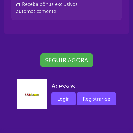
🎁 Receba bônus exclusivos
automaticamente
SEGUIR AGORA
Acessos
Login
Registrar-se