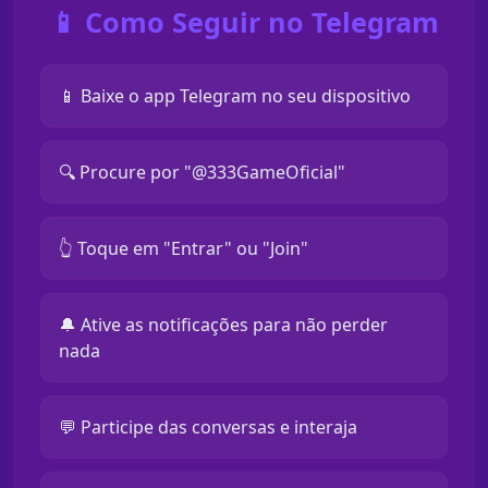
📱 Como Seguir no Telegram
📱 Baixe o app Telegram no seu dispositivo
🔍 Procure por "@333GameOficial"
👆 Toque em "Entrar" ou "Join"
🔔 Ative as notificações para não perder
nada
💬 Participe das conversas e interaja