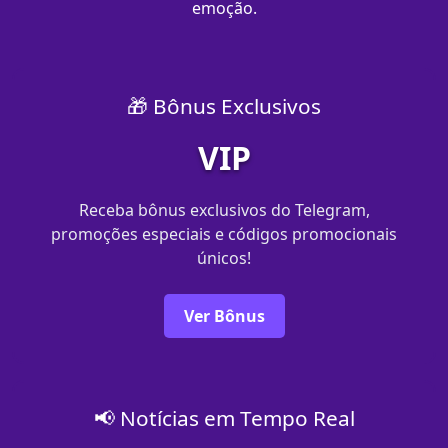
emoção.
🎁 Bônus Exclusivos
VIP
Receba bônus exclusivos do Telegram,
promoções especiais e códigos promocionais
únicos!
Ver Bônus
📢 Notícias em Tempo Real