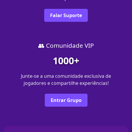
Falar Suporte
👥 Comunidade VIP
1000+
Junte-se a uma comunidade exclusiva de
jogadores e compartilhe experiências!
Entrar Grupo