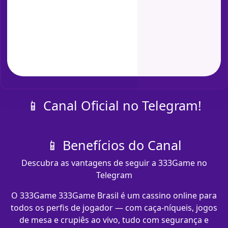
📱 Canal Oficial no Telegram!
📱 Benefícios do Canal
Descubra as vantagens de seguir a 333Game no
Telegram
O 333Game 333Game Brasil é um cassino online para
todos os perfis de jogador — com caça-níqueis, jogos
de mesa e crupiês ao vivo, tudo com segurança e