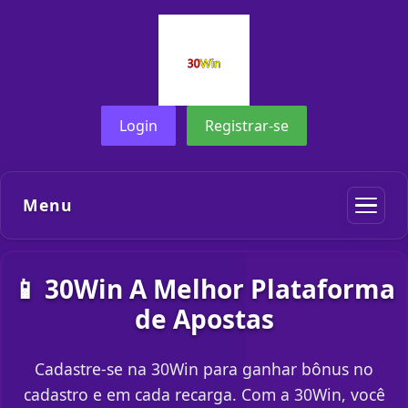
Login
Registrar-se
Menu
📱 30Win A Melhor Plataforma
de Apostas
Cadastre-se na 30Win para ganhar bônus no
cadastro e em cada recarga. Com a 30Win, você