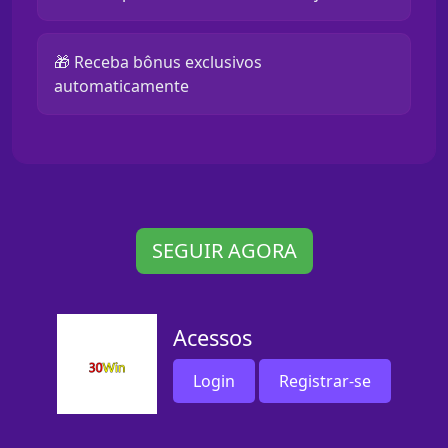
🎁 Receba bônus exclusivos
automaticamente
SEGUIR AGORA
Acessos
Login
Registrar-se