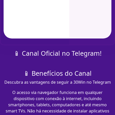
📱 Canal Oficial no Telegram!
📱 Benefícios do Canal
Descubra as vantagens de seguir a 30Win no Telegram
O acesso via navegador funciona em qualquer
dispositivo com conexão à internet, incluindo
smartphones, tablets, computadores e até mesmo
smart TVs. Não há necessidade de instalar aplicativos