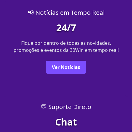
📢 Notícias em Tempo Real
24/7
Fique por dentro de todas as novidades,
promoções e eventos da 30Win em tempo real!
Ver Notícias
💬 Suporte Direto
Chat