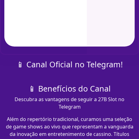
📱 Canal Oficial no Telegram!
📱 Benefícios do Canal
Descubra as vantagens de seguir a 27B Slot no
Telegram
Além do repertório tradicional, curamos uma seleção
de game shows ao vivo que representam a vanguarda
da inovação em entretenimento de cassino. Títulos