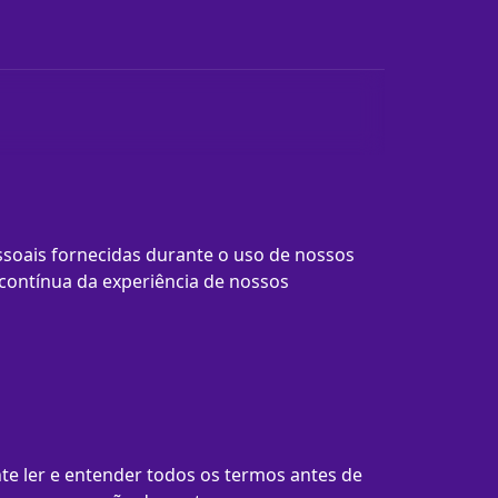
ssoais fornecidas durante o uso de nossos
 contínua da experiência de nossos
te ler e entender todos os termos antes de