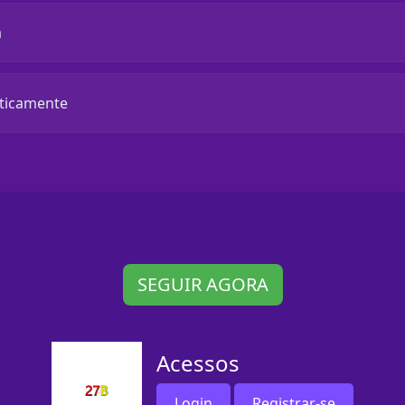
a
aticamente
SEGUIR AGORA
Acessos
Login
Registrar-se