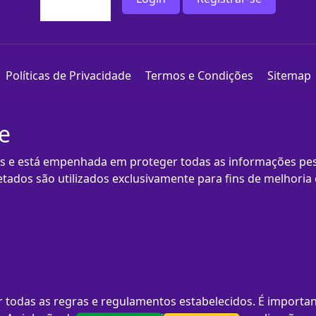
Políticas de Privacidade
Termos e Condições
Sitemap
de
ios e está empenhada em proteger todas as informações pe
tados são utilizados exclusivamente para fins de melhoria
todas as regras e regulamentos estabelecidos. É importan