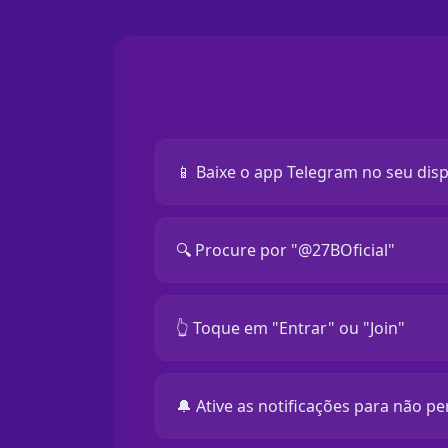
📱 Baixe o app Telegram no seu disp
🔍 Procure por "@27BOficial"
👆 Toque em "Entrar" ou "Join"
🔔 Ative as notificações para não p