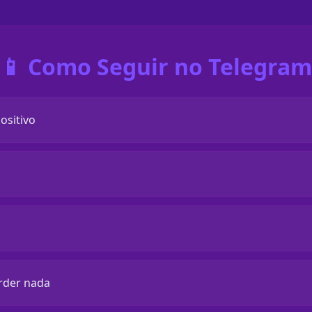
📱 Como Seguir no Telegram
ositivo
erder nada