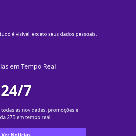
tudo é visível, exceto seus dados pessoais.
cias em Tempo Real
24/7
e todas as novidades, promoções e
 da 27B em tempo real!
Ver Notícias