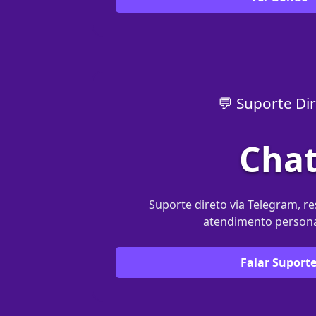
💬 Suporte Di
Cha
Suporte direto via Telegram, r
atendimento persona
Falar Suport