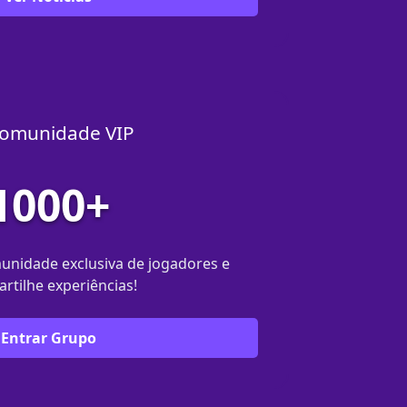
Comunidade VIP
1000+
unidade exclusiva de jogadores e
rtilhe experiências!
Entrar Grupo