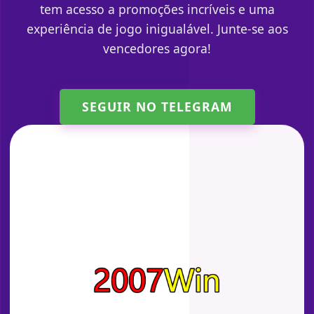
tem acesso a promoções incríveis e uma
experiência de jogo inigualável. Junte-se aos
vencedores agora!
SEGUIR NO TELEGRAM