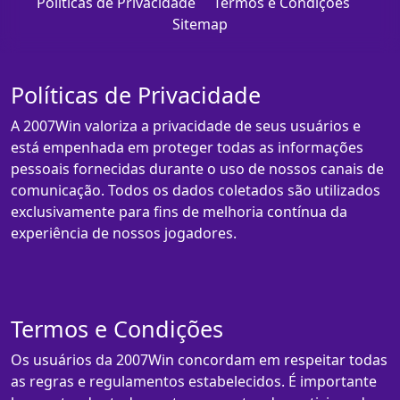
Políticas de Privacidade
Termos e Condições
Sitemap
Políticas de Privacidade
A 2007Win valoriza a privacidade de seus usuários e
está empenhada em proteger todas as informações
pessoais fornecidas durante o uso de nossos canais de
comunicação. Todos os dados coletados são utilizados
exclusivamente para fins de melhoria contínua da
experiência de nossos jogadores.
Termos e Condições
Os usuários da 2007Win concordam em respeitar todas
as regras e regulamentos estabelecidos. É importante