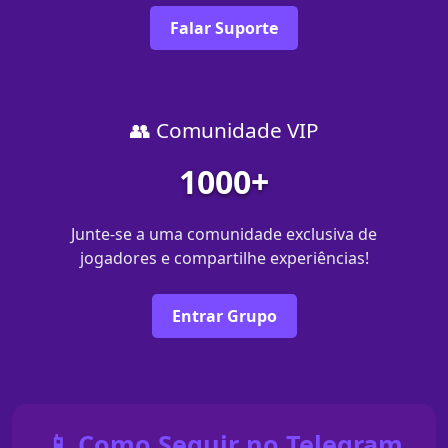
Falar Suporte
👥 Comunidade VIP
1000+
Junte-se a uma comunidade exclusiva de
jogadores e compartilhe experiências!
Entrar Grupo
📱 Como Seguir no Telegram