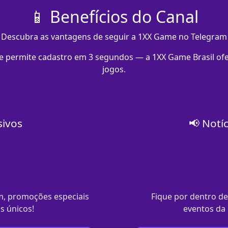
📱 Benefícios do Canal
Descubra as vantagens de seguir a 1XX Game no Telegram
 permite cadastro em 3 segundos — a 1XX Game Brasil ofer
jogos.
sivos
📢 Notí
m, promoções especiais
Fique por dentro d
s únicos!
eventos da