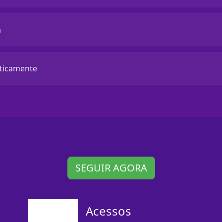
a
aticamente
SEGUIR AGORA
Acessos