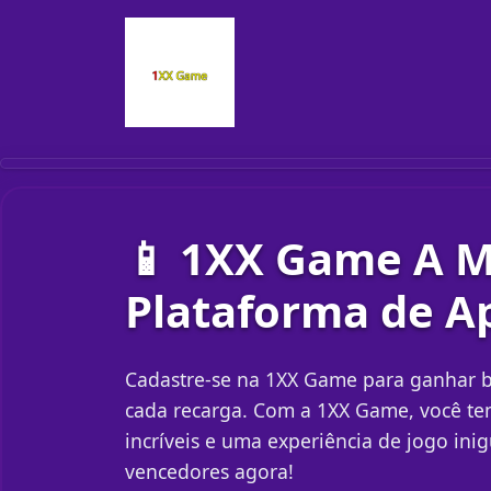
📱 1XX Game A M
Plataforma de A
Cadastre-se na 1XX Game para ganhar 
cada recarga. Com a 1XX Game, você t
incríveis e uma experiência de jogo inig
vencedores agora!