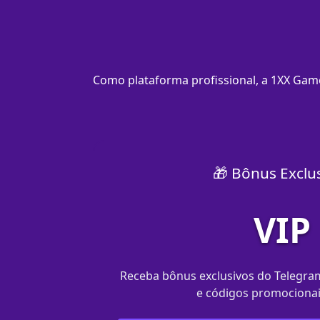
Como plataforma profissional, a 1XX Game
🎁 Bônus Exclu
VIP
Receba bônus exclusivos do Telegra
e códigos promocionai