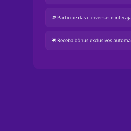
💬 Participe das conversas e interaj
🎁 Receba bônus exclusivos autom