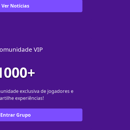
Ver Notícias
Comunidade VIP
1000+
unidade exclusiva de jogadores e
rtilhe experiências!
Entrar Grupo