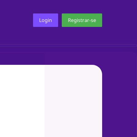
Login
Registrar-se