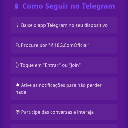
📱 Como Seguir no Telegram
📱 Baixe o app Telegram no seu dispositivo
🔍 Procure por "@18G.ComOficial"
👆 Toque em "Entrar" ou "Join"
🔔 Ative as notificações para não perder
nada
💬 Participe das conversas e interaja