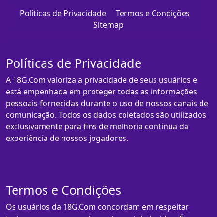
Políticas de Privacidade
Termos e Condições
Sitemap
Políticas de Privacidade
A 18G.Com valoriza a privacidade de seus usuários e
está empenhada em proteger todas as informações
pessoais fornecidas durante o uso de nossos canais de
comunicação. Todos os dados coletados são utilizados
exclusivamente para fins de melhoria contínua da
experiência de nossos jogadores.
Termos e Condições
Os usuários da 18G.Com concordam em respeitar