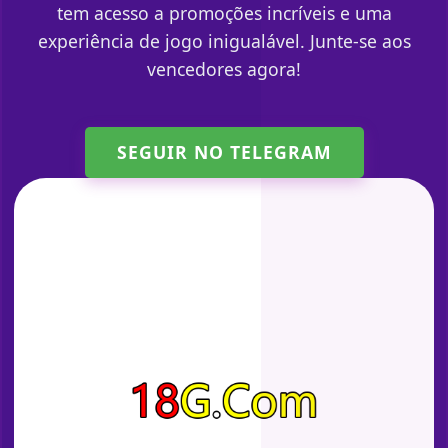
tem acesso a promoções incríveis e uma
experiência de jogo inigualável. Junte-se aos
vencedores agora!
SEGUIR NO TELEGRAM