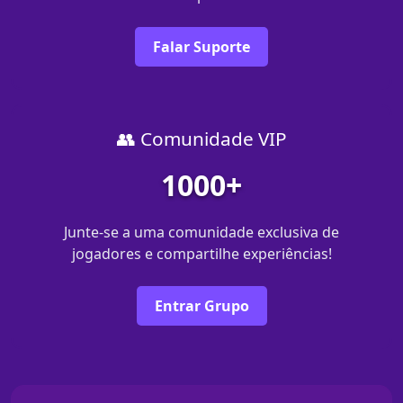
Falar Suporte
👥 Comunidade VIP
1000+
Junte-se a uma comunidade exclusiva de
jogadores e compartilhe experiências!
Entrar Grupo