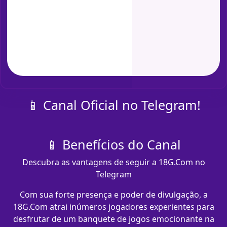
📱 Canal Oficial no Telegram!
📱 Benefícios do Canal
Descubra as vantagens de seguir a 18G.Com no
Telegram
Com sua forte presença e poder de divulgação, a
18G.Com atrai inúmeros jogadores experientes para
desfrutar de um banquete de jogos emocionante na