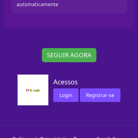
automaticamente
SEGUIR AGORA
Acessos
Login
Registrar-se