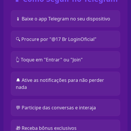
📱 Baixe o app Telegram no seu dispositivo
🔍 Procure por "@17 Br LoginOficial"
👆 Toque em "Entrar" ou "Join"
🔔 Ative as notificações para não perder
nada
💬 Participe das conversas e interaja
🎁 Receba bônus exclusivos