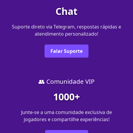
Chat
Suporte direto via Telegram, respostas rápidas e
atendimento personalizado!
Falar Suporte
👥 Comunidade VIP
1000+
Junte-se a uma comunidade exclusiva de
jogadores e compartilhe experiências!