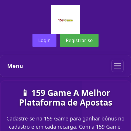
Login
Registrar-se
Menu
📱 159 Game A Melhor
Plataforma de Apostas
Cadastre-se na 159 Game para ganhar bônus no
cadastro e em cada recarga. Com a 159 Game,