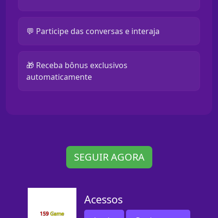
💬 Participe das conversas e interaja
🎁 Receba bônus exclusivos
automaticamente
SEGUIR AGORA
Acessos