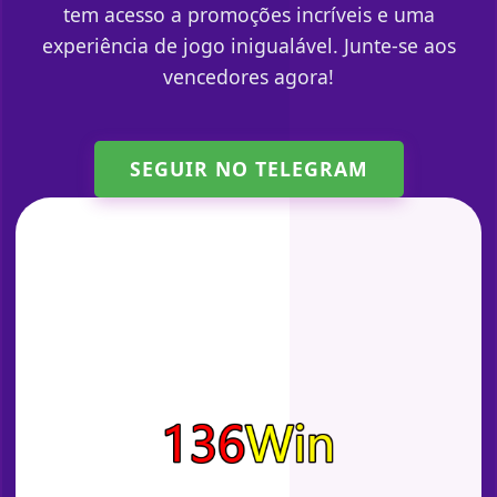
tem acesso a promoções incríveis e uma
experiência de jogo inigualável. Junte-se aos
vencedores agora!
SEGUIR NO TELEGRAM