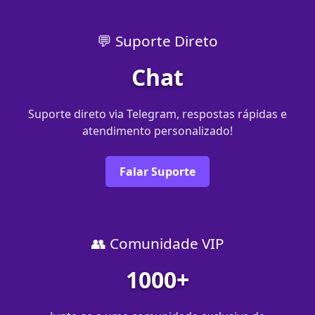
💬 Suporte Direto
Chat
Suporte direto via Telegram, respostas rápidas e
atendimento personalizado!
Falar Suporte
👥 Comunidade VIP
1000+