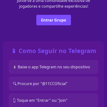
Junte-se a uma comunidade exclusiva de
jogadores e compartilhe experiências!
Entrar Grupo
📱 Como Seguir no Telegram
📱 Baixe o app Telegram no seu dispositivo
🔍 Procure por "@11CCOficial"
👆 Toque em "Entrar" ou "Join"