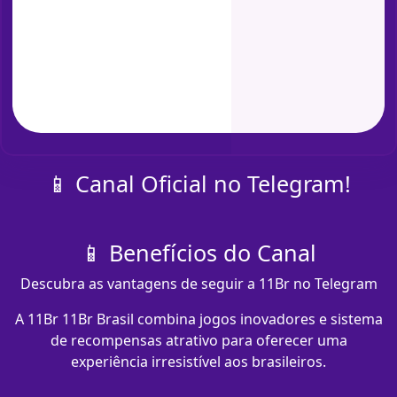
📱 Canal Oficial no Telegram!
📱 Benefícios do Canal
Descubra as vantagens de seguir a 11Br no Telegram
A 11Br 11Br Brasil combina jogos inovadores e sistema
de recompensas atrativo para oferecer uma
experiência irresistível aos brasileiros.