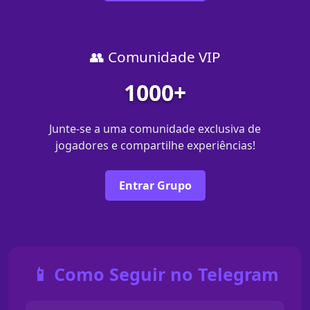
👥 Comunidade VIP
1000+
Junte-se a uma comunidade exclusiva de
jogadores e compartilhe experiências!
Entrar Grupo
📱 Como Seguir no Telegram