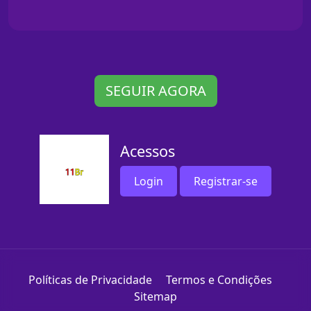
SEGUIR AGORA
Acessos
Login
Registrar-se
Políticas de Privacidade
Termos e Condições
Sitemap