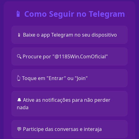
📱 Como Seguir no Telegram
📱 Baixe o app Telegram no seu dispositivo
🔍 Procure por "@1185Win.ComOficial"
👆 Toque em "Entrar" ou "Join"
🔔 Ative as notificações para não perder
nada
💬 Participe das conversas e interaja