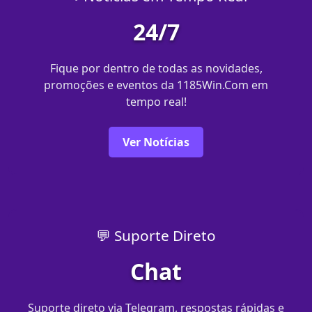
24/7
Fique por dentro de todas as novidades,
promoções e eventos da 1185Win.Com em
tempo real!
Ver Notícias
💬 Suporte Direto
Chat
Suporte direto via Telegram, respostas rápidas e