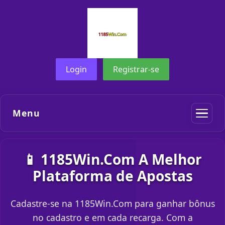
Login
Registrar-se
Menu
📱 1185Win.Com A Melhor
Plataforma de Apostas
Cadastre-se na 1185Win.Com para ganhar bônus
no cadastro e em cada recarga. Com a