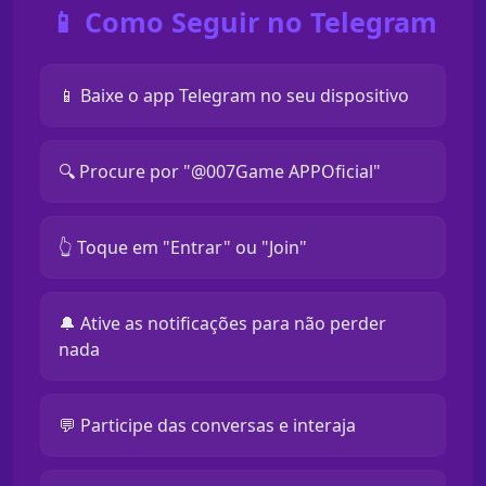
📱 Como Seguir no Telegram
📱 Baixe o app Telegram no seu dispositivo
🔍 Procure por "@007Game APPOficial"
👆 Toque em "Entrar" ou "Join"
🔔 Ative as notificações para não perder
nada
💬 Participe das conversas e interaja