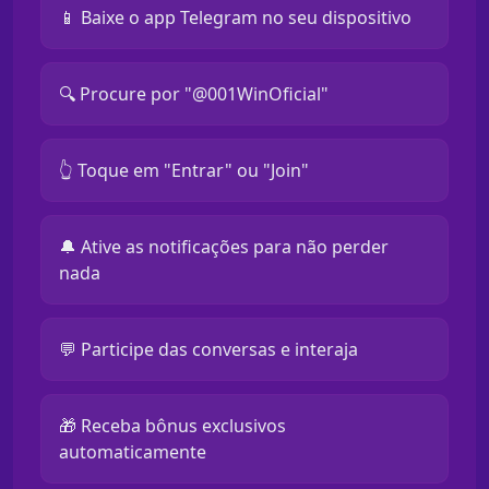
📱 Baixe o app Telegram no seu dispositivo
🔍 Procure por "@001WinOficial"
👆 Toque em "Entrar" ou "Join"
🔔 Ative as notificações para não perder
nada
💬 Participe das conversas e interaja
🎁 Receba bônus exclusivos
automaticamente