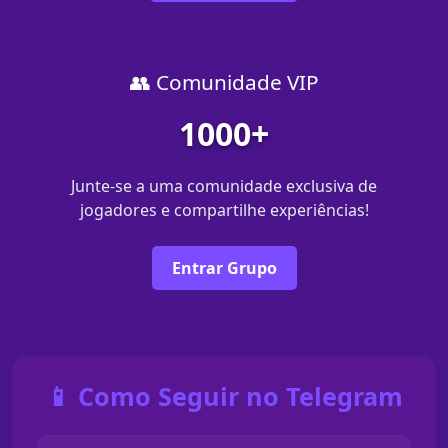
👥 Comunidade VIP
1000+
Junte-se a uma comunidade exclusiva de
jogadores e compartilhe experiências!
Entrar Grupo
📱 Como Seguir no Telegram