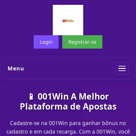
Login
Registrar-se
Menu
📱 001Win A Melhor
Plataforma de Apostas
Cadastre-se na 001Win para ganhar bônus no
cadastro e em cada recarga. Com a 001Win, você