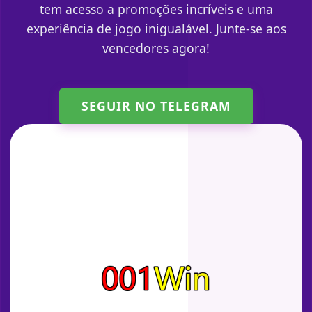
tem acesso a promoções incríveis e uma
experiência de jogo inigualável. Junte-se aos
vencedores agora!
SEGUIR NO TELEGRAM