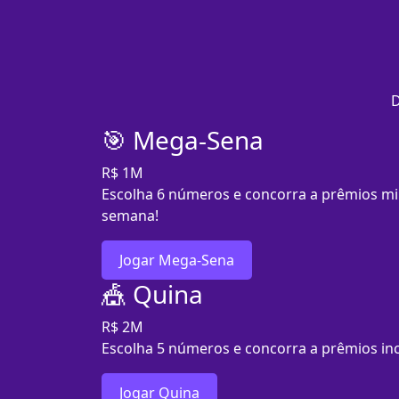
D
🎯 Mega-Sena
R$ 1M
Escolha 6 números e concorra a prêmios mil
semana!
Jogar Mega-Sena
🎪 Quina
R$ 2M
Escolha 5 números e concorra a prêmios incrí
Jogar Quina