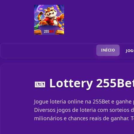
INÍCIO
JOG
🎫 Lottery 255Be
Jogue loteria online na 255Bet e ganhe 
Diversos jogos de loteria com sorteios d
milionários e chances reais de ganhar. T