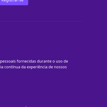
Registrar-se
 pessoais fornecidas durante o uso de
ria contínua da experiência de nossos