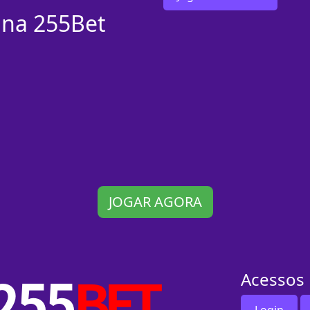
 na 255Bet
JOGAR AGORA
Acessos