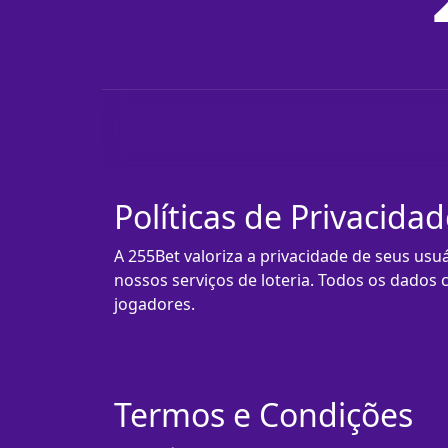
Políticas de Privacida
A 255Bet valoriza a privacidade de seus us
nossos serviços de loteria. Todos os dados 
jogadores.
Termos e Condições