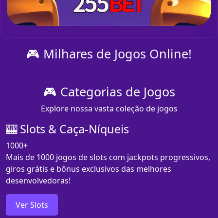
🎮 Milhares de Jogos Online!
🎮 Categorias de Jogos
Explore nossa vasta coleção de jogos
🎰 Slots & Caça-Níqueis
1000+
Mais de 1000 jogos de slots com jackpots progressivos,
giros grátis e bônus exclusivos das melhores
desenvolvedoras!
Ver Slots