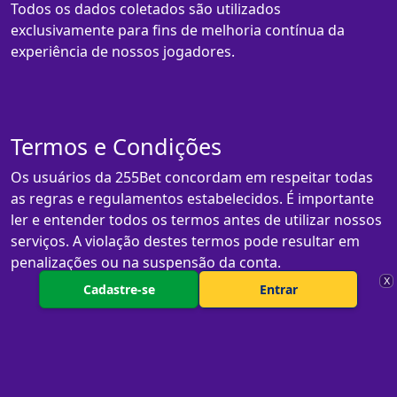
Todos os dados coletados são utilizados
exclusivamente para fins de melhoria contínua da
experiência de nossos jogadores.
Termos e Condições
Os usuários da 255Bet concordam em respeitar todas
as regras e regulamentos estabelecidos. É importante
ler e entender todos os termos antes de utilizar nossos
serviços. A violação destes termos pode resultar em
penalizações ou na suspensão da conta.
X
Cadastre-se
Entrar