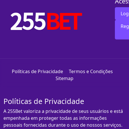
Aces
Log
Reg
Políticas de Privacidade
Termos e Condições
Sitemap
Políticas de Privacidade
A 255Bet valoriza a privacidade de seus usuários e está
empenhada em proteger todas as informações
pessoais fornecidas durante o uso de nossos serviços.